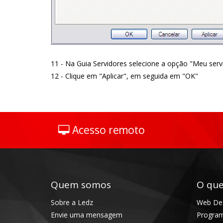
11 - Na Guia Servidores selecione a opção "Meu serv
12 - Clique em "Aplicar", em seguida em "OK"
Acesso remoto
Quem somos
O que
Sobre a Ledz
Web De
Envie uma mensagem
Progra