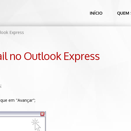
INÍCIO
QUEM
look Express
il no Outlook Express
;
ique em "Avançar";