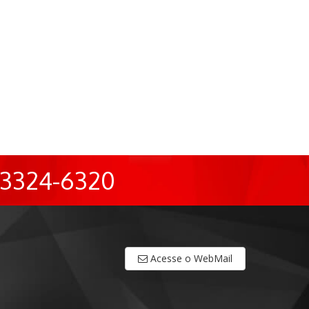
3324-6320
Acesse o WebMail