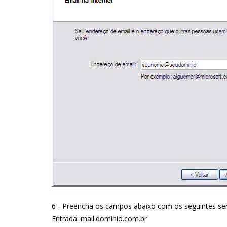
6 - Preencha os campos abaixo com os seguintes ser
Entrada: mail.dominio.com.br