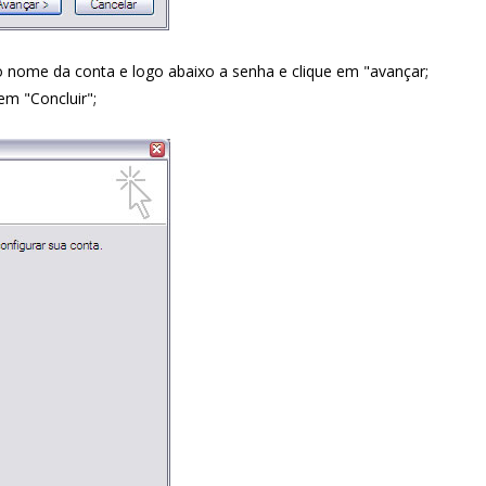
 nome da conta e logo abaixo a senha e clique em "avançar;
em "Concluir";