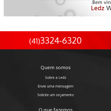
3324-6320
(41)
Quem somos
Sobre a Ledz
Envie uma mensagem
Solicite um orçamento
O que fazemos